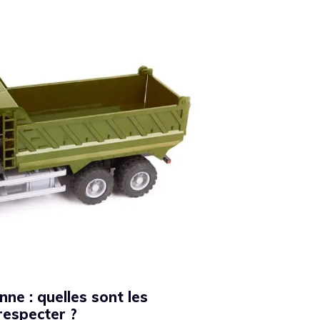
ne : quelles sont les
respecter ?