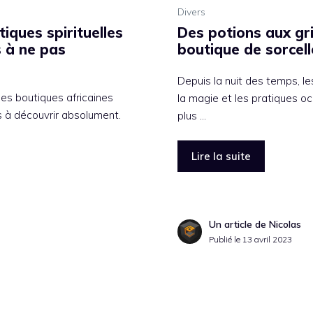
Divers
iques spirituelles
Des potions aux gri
s à ne pas
boutique de sorcell
Depuis la nuit des temps, le
des boutiques africaines
la magie et les pratiques oc
s à découvrir absolument.
plus …
Lire la suite
Un article de Nicolas
Publié le
13 avril 2023