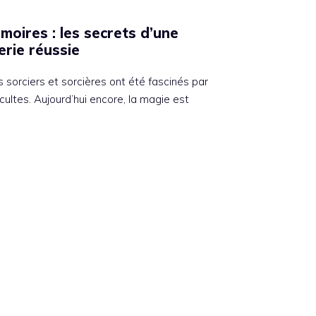
moires : les secrets d’une
erie réussie
s sorciers et sorcières ont été fascinés par
cultes. Aujourd’hui encore, la magie est