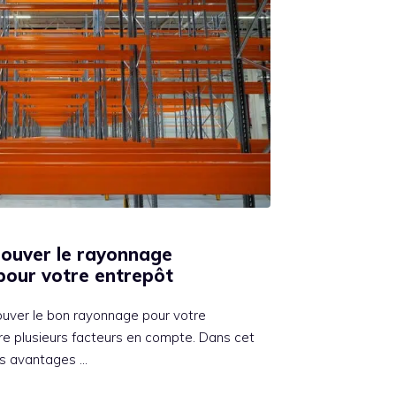
rouver le rayonnage
 pour votre entrepôt
ouver le bon rayonnage pour votre
re plusieurs facteurs en compte. Dans cet
es avantages …