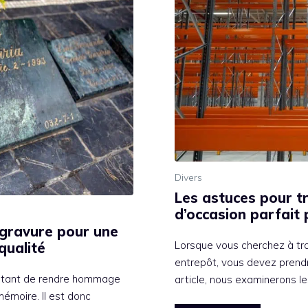
Divers
Les astuces pour t
d’occasion parfait
 gravure pour une
Lorsque vous cherchez à tr
qualité
entrepôt, vous devez prend
ortant de rendre hommage
article, nous examinerons l
émoire. Il est donc