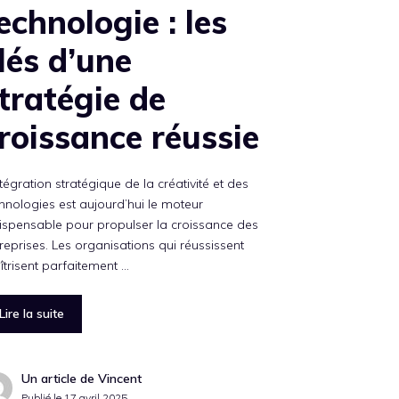
echnologie : les
lés d’une
tratégie de
roissance réussie
ntégration stratégique de la créativité et des
hnologies est aujourd’hui le moteur
ispensable pour propulser la croissance des
reprises. Les organisations qui réussissent
trisent parfaitement …
Lire la suite
Un article de Vincent
Publié le
17 avril 2025