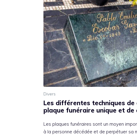
Divers
Les différentes techniques de
plaque funéraire unique et de 
Les plaques funéraires sont un moyen imp
à la personne décédée et de perpétuer sa m