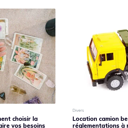
Divers
ent choisir la
Location camion ben
aire vos besoins
réglementations à 