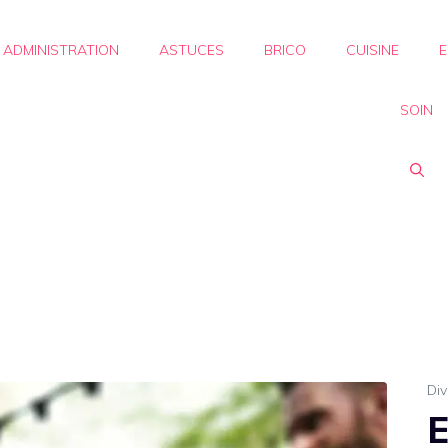
ADMINISTRATION
ASTUCES
BRICO
CUISINE
E
SOIN
Div
E