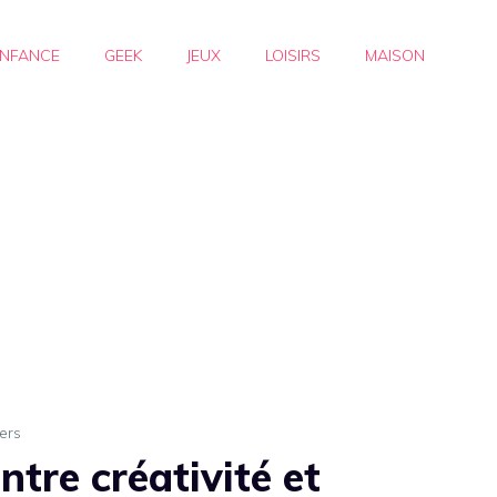
NFANCE
GEEK
JEUX
LOISIRS
MAISON
ers
ntre créativité et