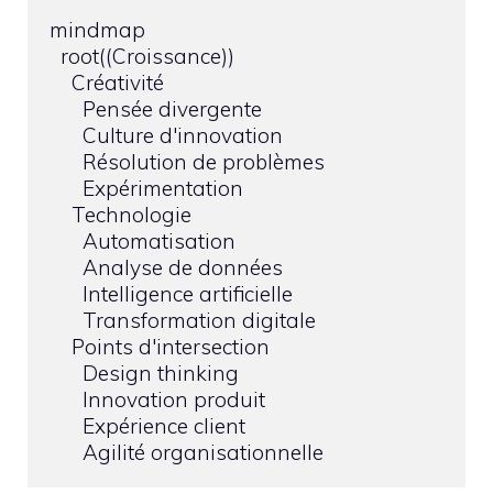
mindmap

  root((Croissance))

    Créativité

      Pensée divergente

      Culture d'innovation

      Résolution de problèmes

      Expérimentation

    Technologie

      Automatisation

      Analyse de données

      Intelligence artificielle

      Transformation digitale

    Points d'intersection

      Design thinking

      Innovation produit

      Expérience client
