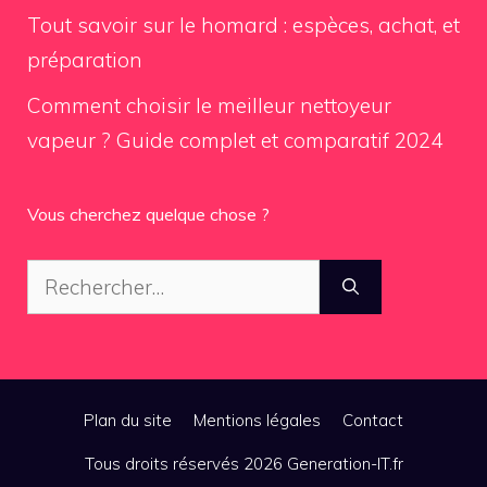
Tout savoir sur le homard : espèces, achat, et
préparation
Comment choisir le meilleur nettoyeur
vapeur ? Guide complet et comparatif 2024
Vous cherchez quelque chose ?
Rechercher :
Plan du site
Mentions légales
Contact
Tous droits réservés 2026 Generation-IT.fr