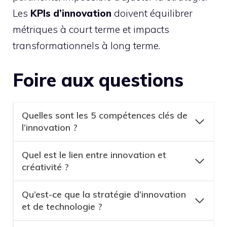
Les
KPIs d’innovation
doivent équilibrer
métriques à court terme et impacts
transformationnels à long terme.
Foire aux questions
Quelles sont les 5 compétences clés de
l’innovation ?
Quel est le lien entre innovation et
créativité ?
Qu’est-ce que la stratégie d’innovation
et de technologie ?