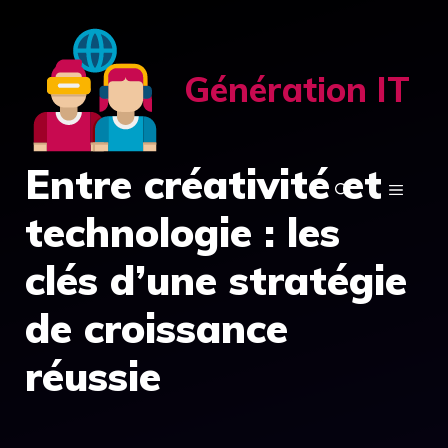
Aller
au
contenu
Génération IT
Entre créativité et
MENU
technologie : les
clés d’une stratégie
de croissance
réussie