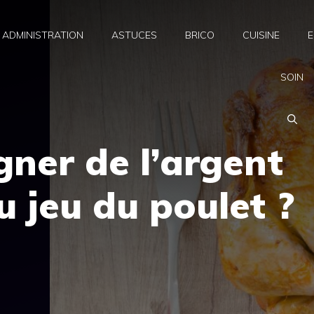
ADMINISTRATION
ASTUCES
BRICO
CUISINE
E
SOIN
ner de l’argent
u jeu du poulet ?