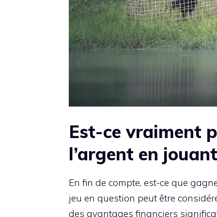
Est-ce vraiment p
l’argent en jouan
En fin de compte, est-ce que gagner
jeu en question peut être considéré
des avantages financiers significa