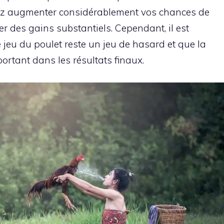
ez augmenter considérablement vos chances de
er des gains substantiels. Cependant, il est
le jeu du poulet reste un jeu de hasard et que la
ortant dans les résultats finaux.