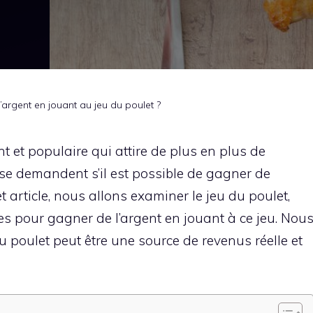
argent en jouant au jeu du poulet ?
t et populaire qui attire de plus en plus de
e demandent s’il est possible de gagner de
t article, nous allons examiner le jeu du poulet,
les pour gagner de l’argent en jouant à ce jeu. Nou
u poulet peut être une source de revenus réelle et