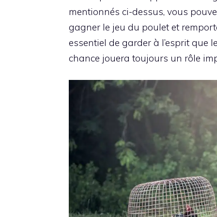
mentionnés ci-dessus, vous pouv
gagner le jeu du poulet et remport
essentiel de garder à l’esprit que 
chance jouera toujours un rôle imp