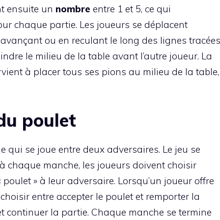
nt ensuite un
nombre
entre 1 et 5, ce qui
ur chaque partie. Les joueurs se déplacent
n avançant ou en reculant le long des lignes tracée
eindre le milieu de la table avant l’autre joueur. La
rvient à placer tous ses pions au milieu de la table,
 du poulet
ie qui se joue entre deux adversaires. Le jeu se
 à chaque manche, les joueurs doivent choisir
« poulet » à leur adversaire. Lorsqu’un joueur offre
t choisir entre accepter le poulet et remporter la
et continuer la partie. Chaque manche se termine