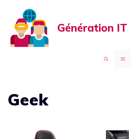
Aller
au
contenu
Génération IT
MENU
Geek