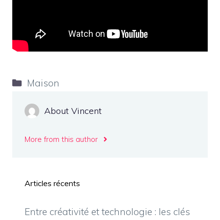
Catégories
Maison
About Vincent
More from this author
Articles récents
Entre créativité et technologie : les clés