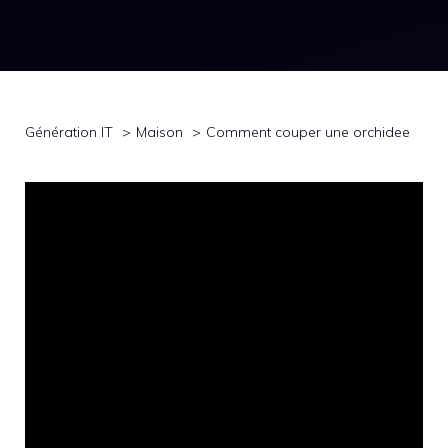
Génération IT
Maison
Comment couper une orchidee