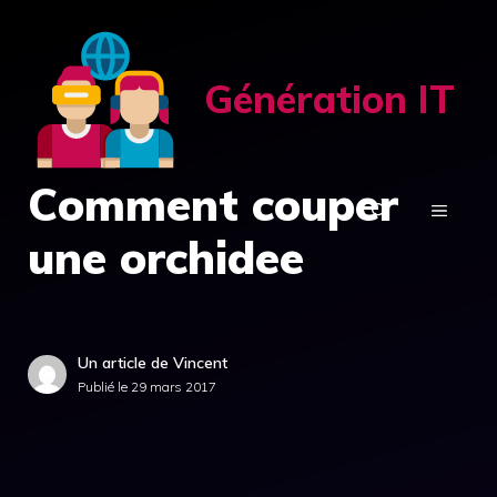
Aller
au
contenu
Génération IT
Comment couper
MENU
une orchidee
Un article de Vincent
Publié le
29 mars 2017