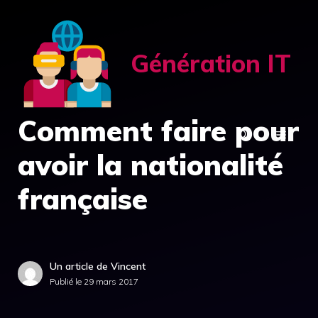
Aller
au
contenu
Génération IT
Comment faire pour
MENU
avoir la nationalité
française
Un article de Vincent
Publié le
29 mars 2017