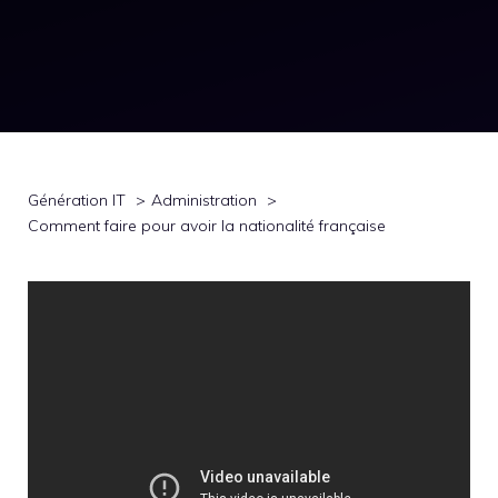
Génération IT
Administration
Comment faire pour avoir la nationalité française