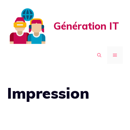
Aller
au
contenu
Génération IT
MENU
Impression