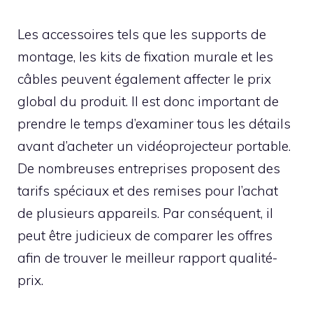
Les accessoires tels que les supports de
montage, les kits de fixation murale et les
câbles peuvent également affecter le prix
global du produit. Il est donc important de
prendre le temps d’examiner tous les détails
avant d’acheter un vidéoprojecteur portable.
De nombreuses entreprises proposent des
tarifs spéciaux et des remises pour l’achat
de plusieurs appareils. Par conséquent, il
peut être judicieux de comparer les offres
afin de trouver le meilleur rapport qualité-
prix.