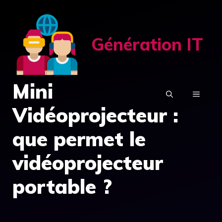
Aller
au
contenu
Génération IT
Mini
MENU
Vidéoprojecteur :
que permet le
vidéoprojecteur
portable ?