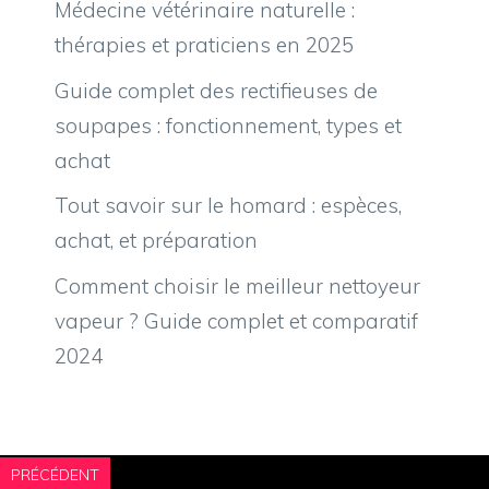
Médecine vétérinaire naturelle :
thérapies et praticiens en 2025
Guide complet des rectifieuses de
soupapes : fonctionnement, types et
achat
Tout savoir sur le homard : espèces,
achat, et préparation
Comment choisir le meilleur nettoyeur
vapeur ? Guide complet et comparatif
2024
PRÉCÉDENT