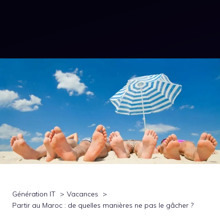
Génération IT
Vacances
Partir au Maroc : de quelles manières ne pas le gâcher ?