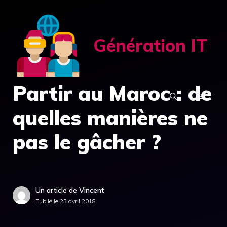
Aller
au
contenu
Génération IT
Partir au Maroc : de
MENU
quelles manières ne
pas le gâcher ?
Un article de Vincent
Publié le
23 avril 2018