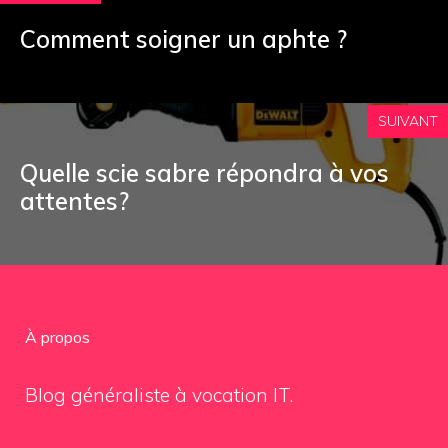
Comment soigner un aphte ?
SUIVANT
Quelle scie sabre répondra à vos
attentes?
À propos
Blog généraliste à vocation IT.