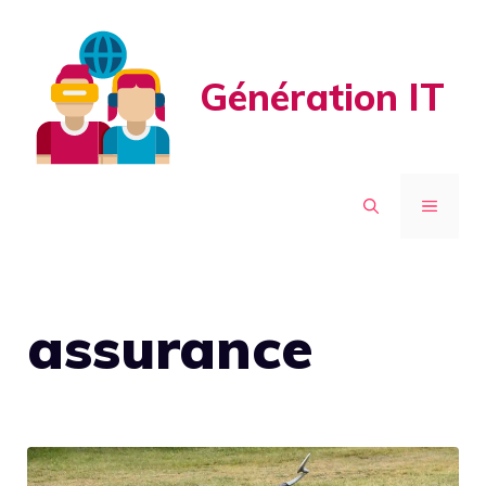
Aller
au
contenu
Génération IT
MENU
assurance