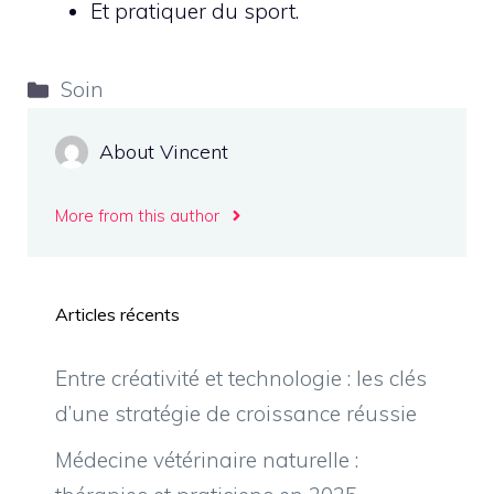
Et pratiquer du sport.
Catégories
Soin
About Vincent
More from this author
Articles récents
Entre créativité et technologie : les clés
d’une stratégie de croissance réussie
Médecine vétérinaire naturelle :