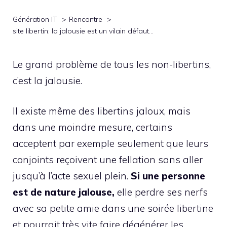
Génération IT
Rencontre
site libertin: la jalousie est un vilain défaut…
Le grand problème de tous les non-libertins,
c’est la jalousie.
Il existe même des libertins jaloux, mais
dans une moindre mesure, certains
acceptent par exemple seulement que leurs
conjoints reçoivent une fellation sans aller
jusqu’à l’acte sexuel plein.
Si une personne
est de nature jalouse,
elle perdre ses nerfs
avec sa petite amie dans une soirée libertine
et pourrait très vite faire dégénérer les