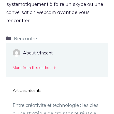
systématiquement à faire un skype ou une
conversation webcam avant de vous
rencontrer.
Catégories
Rencontre
About Vincent
More from this author
Articles récents
Entre créativité et technologie : les clés
d’une stratégie de croissance réussie