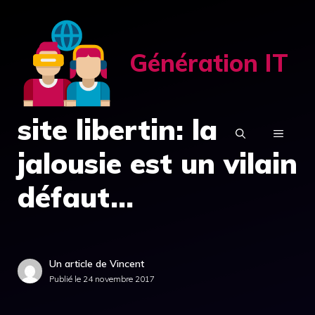
Aller
au
contenu
Génération IT
site libertin: la
MENU
jalousie est un vilain
défaut…
Un article de Vincent
Publié le
24 novembre 2017