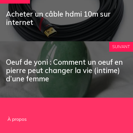
Acheter un câble hdmi 10m sur
internet
SUIVANT
Oeuf de yoni : Comment un oeuf en
pierre peut changer la vie (intime)
d’une femme
À propos