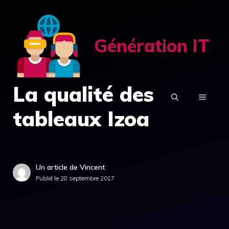
Aller
au
contenu
Génération IT
La qualité des
MENU
tableaux Izoa
Un article de Vincent
Publié le
28 septembre 2017