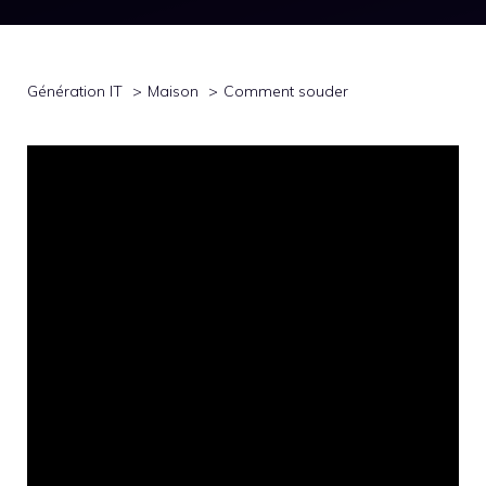
Génération IT
Maison
Comment souder