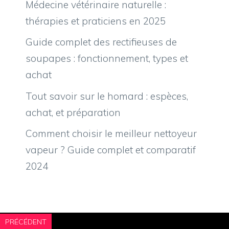
Médecine vétérinaire naturelle :
thérapies et praticiens en 2025
Guide complet des rectifieuses de
soupapes : fonctionnement, types et
achat
Tout savoir sur le homard : espèces,
achat, et préparation
Comment choisir le meilleur nettoyeur
vapeur ? Guide complet et comparatif
2024
PRÉCÉDENT