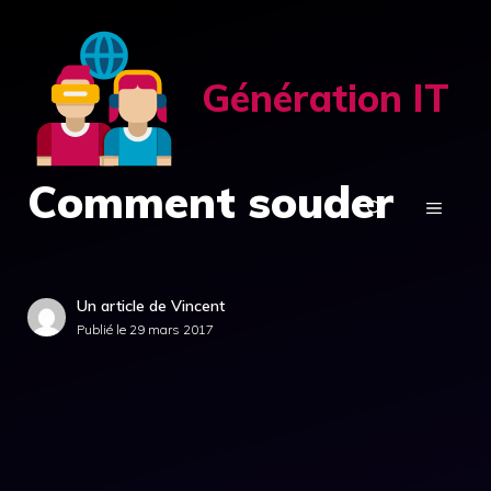
Aller
au
contenu
Génération IT
Comment souder
MENU
Un article de Vincent
Publié le
29 mars 2017