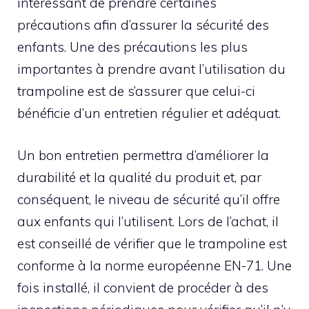
intéressant de prendre certaines
précautions afin d’assurer la sécurité des
enfants. Une des précautions les plus
importantes à prendre avant l’utilisation du
trampoline est de s’assurer que celui-ci
bénéficie d’un entretien régulier et adéquat.
Un bon entretien permettra d’améliorer la
durabilité et la qualité du produit et, par
conséquent, le niveau de sécurité qu’il offre
aux enfants qui l’utilisent. Lors de l’achat, il
est conseillé de vérifier que le trampoline est
conforme à la norme européenne EN-71. Une
fois installé, il convient de procéder à des