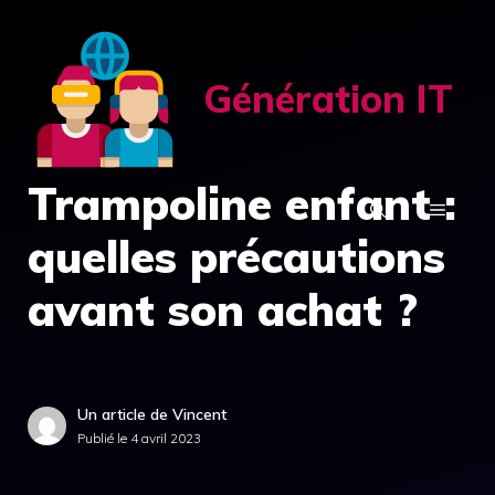
Aller
au
contenu
Génération IT
Trampoline enfant :
MENU
quelles précautions
avant son achat ?
Un article de Vincent
Publié le
4 avril 2023