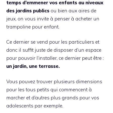
temps d’emmener vos enfants au niveaux
des jardins publics
ou bien aux aires de
jeux, on vous invite à penser à acheter un
trampoline pour enfant.
Ce dernier se vend pour les particuliers et
donc il suffit juste de disposer d’un espace
pour pouvoir l’installer, ce dernier peut être :
un jardin, une terrasse.
Vous pouvez trouver plusieurs dimensions
pour les tous petits qui commencent à
marcher et d’autres plus grands pour vos
adolescents par exemple.