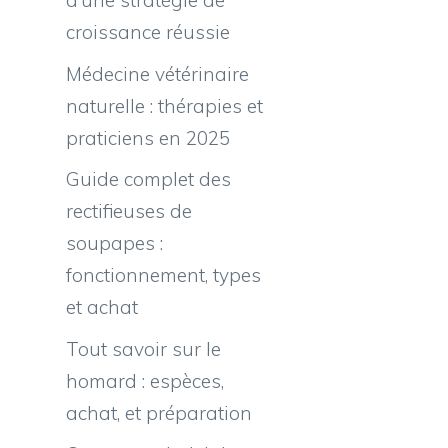
d’une stratégie de
croissance réussie
Médecine vétérinaire
naturelle : thérapies et
praticiens en 2025
Guide complet des
rectifieuses de
soupapes :
fonctionnement, types
et achat
Tout savoir sur le
homard : espèces,
achat, et préparation