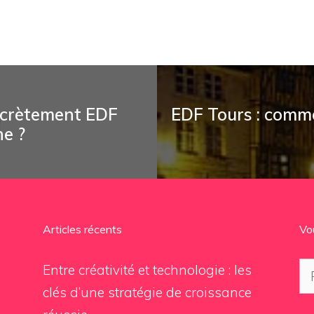
ncrètement EDF
EDF Tours : comme
ne ?
Articles récents
Vo
Re
Entre créativité et technologie : les
clés d’une stratégie de croissance