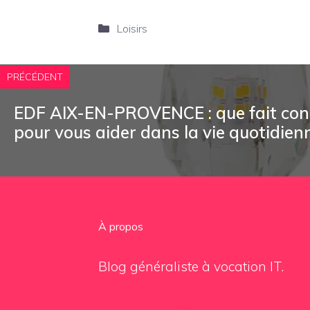
Catégories
Loisirs
PRÉCÉDENT
EDF AIX-EN-PROVENCE : que fait co
pour vous aider dans la vie quotidien
À propos
Blog généraliste à vocation IT.