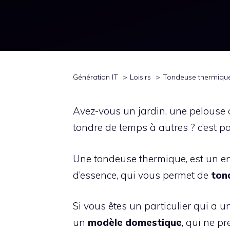
Génération IT
Loisirs
Tondeuse thermique 
Avez-vous un jardin, une pelouse 
tondre de temps à autres ? c’est po
Une tondeuse thermique, est un en
d’essence, qui vous permet de
tond
Si vous êtes un particulier qui a u
un
modèle domestique
, qui ne 