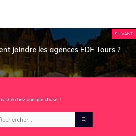
SUIVANT
nt joindre les agences EDF Tours ?
us cherchez quelque chose ?
chercher :