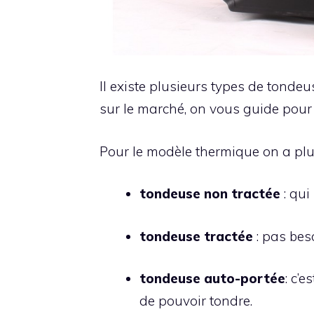
Il existe plusieurs types de tondeus
sur le marché, on vous guide pour f
Pour le modèle thermique on a plus
tondeuse non tractée
: qui
tondeuse tractée
: pas bes
tondeuse auto-portée
: c’
de pouvoir tondre.