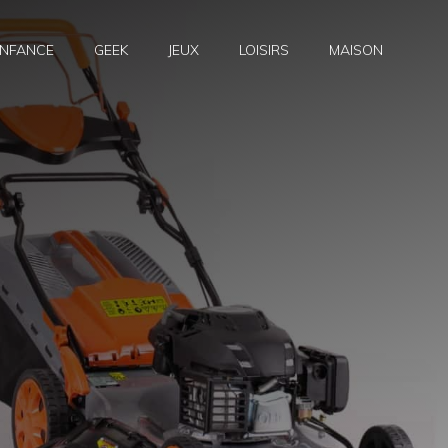
NFANCE
GEEK
JEUX
LOISIRS
MAISON