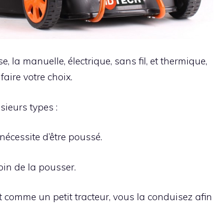
e, la manuelle, électrique, sans fil, et thermique,
aire votre choix.
ieurs types :
 nécessite d’être poussé.
oin de la pousser.
est comme un petit tracteur, vous la conduisez afin