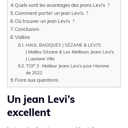
Quels sont les avantages des jeans Levi’s ?
Comment porter un jean Levi’s ?
Où trouver un jean Levi’s ?
Conclusion
Vidéos
HAUL BASIQUES | SÉZANE & LEVI'S
| Mailles Sézane & Les Meilleurs Jeans Levi's
| Lauriane Villa
TOP 3 : Meilleur Jeans Levi’s pour Homme
de 2022
Foire aux questions
Un jean Levi’s
excellent