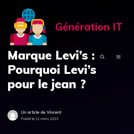
Aller
au
contenu
Génération IT
Marque Levi’s :
MENU
Pourquoi Levi’s
pour le jean ?
Un article de Vincent
Publié le
22 mars 2023