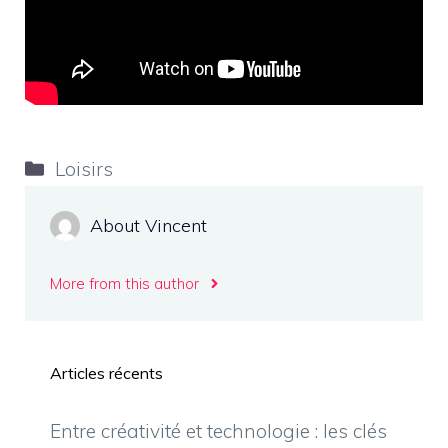
Catégories
Loisirs
About Vincent
More from this author
Articles récents
Entre créativité et technologie : les clés