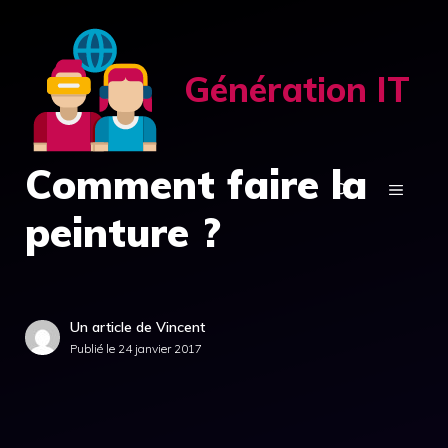
Aller
au
contenu
Génération IT
Comment faire la
MENU
peinture ?
Un article de Vincent
Publié le
24 janvier 2017