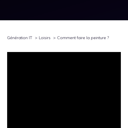
Génération IT
Loisirs
Comment faire la peinture ?