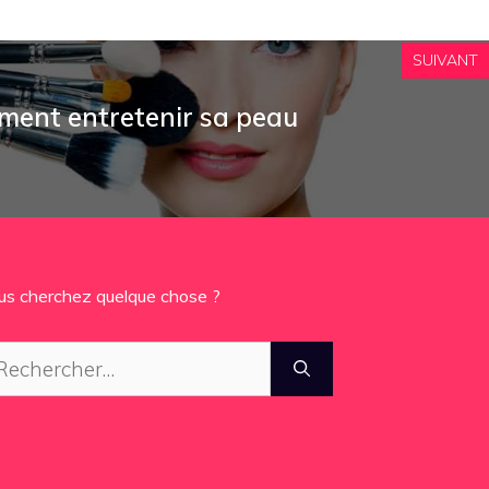
SUIVANT
ment entretenir sa peau
us cherchez quelque chose ?
chercher :