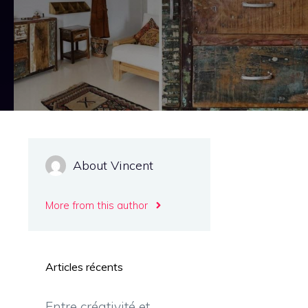
About Vincent
More from this author
Articles récents
Entre créativité et