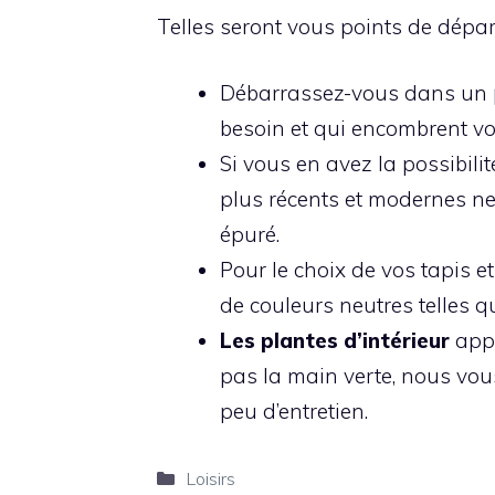
Telles seront vous points de départ
Débarrassez-vous dans un 
besoin et qui encombrent vot
Si vous en avez la possibili
plus récents et modernes ne
épuré.
Pour le choix de vos tapis e
de couleurs neutres telles que
Les plantes d’intérieur
appo
pas la main verte, nous vo
peu d’entretien.
Catégories
Loisirs