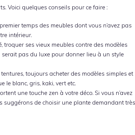
s. Voici quelques conseils pour ce faire :
premier temps des meubles dont vous n’avez pas
re intérieur.
té, troquer ses vieux meubles contre des modèles
 serait pas du luxe pour donner lieu à un style
t tentures, toujours acheter des modèles simples et
 le blanc, gris, kaki, vert etc.
rtent une touche zen à votre déco. Si vous n’avez
us suggérons de choisir une plante demandant trè