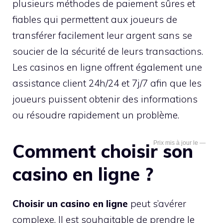
plusieurs méthodes de paiement sûres et
fiables qui permettent aux joueurs de
transférer facilement leur argent sans se
soucier de la sécurité de leurs transactions.
Les casinos en ligne offrent également une
assistance client 24h/24 et 7j/7 afin que les
joueurs puissent obtenir des informations
ou résoudre rapidement un problème.
—
Comment choisir son
casino en ligne ?
Choisir un casino en ligne
peut s’avérer
complexe. Il est souhaitable de prendre le