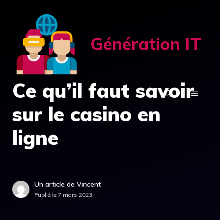
Aller
au
contenu
Génération IT
Ce qu’il faut savoir
MENU
sur le casino en
ligne
Un article de Vincent
Publié le
7 mars 2023