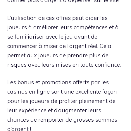
donner plus d’argent à dépenser sur le site.
L’utilisation de ces offres peut aider les
joueurs à améliorer leurs compétences et à
se familiariser avec le jeu avant de
commencer à miser de l’argent réel. Cela
permet aux joueurs de prendre plus de
risques avec leurs mises en toute confiance.
Les bonus et promotions offerts par les
casinos en ligne sont une excellente façon
pour les joueurs de profiter pleinement de
leur expérience et d’augmenter leurs
chances de remporter de grosses sommes
d’argent !