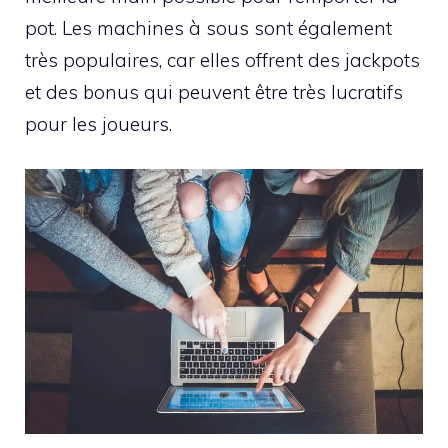
pot. Les machines à sous sont également
très populaires, car elles offrent des jackpots
et des bonus qui peuvent être très lucratifs
pour les joueurs.