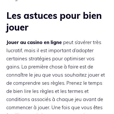
Les astuces pour bien
jouer
Jouer au casino en ligne
peut s’avérer très
lucratif, mais il est important d’adopter
certaines stratégies pour optimiser vos
gains. La première chose à faire est de
connaître le jeu que vous souhaitez jouer et
de comprendre ses règles. Prenez le temps
de bien lire les règles et les termes et
conditions associés à chaque jeu avant de
commencer à jouer. Une fois que vous êtes