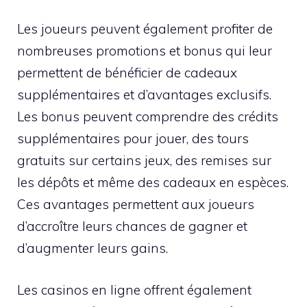
Les joueurs peuvent également profiter de
nombreuses promotions et bonus qui leur
permettent de bénéficier de cadeaux
supplémentaires et d’avantages exclusifs.
Les bonus peuvent comprendre des crédits
supplémentaires pour jouer, des tours
gratuits sur certains jeux, des remises sur
les dépôts et même des cadeaux en espèces.
Ces avantages permettent aux joueurs
d’accroître leurs chances de gagner et
d’augmenter leurs gains.
Les casinos en ligne offrent également