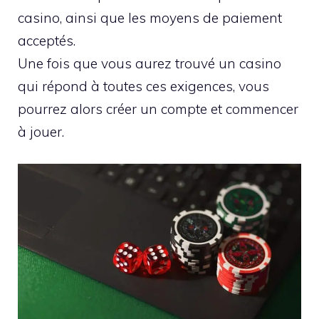
casino, ainsi que les moyens de paiement
acceptés.
Une fois que vous aurez trouvé un casino
qui répond à toutes ces exigences, vous
pourrez alors créer un compte et commencer
à jouer.