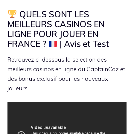
QUELS SONT LES
MEILLEURS CASINOS EN
LIGNE POUR JOUER EN
FRANCE ?
| Avis et Test
Retrouvez ci-dessous la selection des
meilleurs casinos en ligne du CaptainCaz et
des bonus exclusif pour les nouveaux
joueurs …