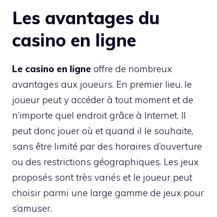
Les avantages du
casino en ligne
Le casino en ligne
offre de nombreux
avantages aux joueurs. En premier lieu, le
joueur peut y accéder à tout moment et de
n’importe quel endroit grâce à Internet. Il
peut donc jouer où et quand il le souhaite,
sans être limité par des horaires d’ouverture
ou des restrictions géographiques. Les jeux
proposés sont très variés et le joueur peut
choisir parmi une large gamme de jeux pour
s’amuser.