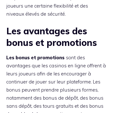
joueurs une certaine flexibilité et des
niveaux élevés de sécurité.
Les avantages des
bonus et promotions
Les bonus et promotions
sont des
avantages que les casinos en ligne offrent à
leurs joueurs afin de les encourager à
continuer de jouer sur leur plateforme. Les
bonus peuvent prendre plusieurs formes,
notamment des bonus de dépôt, des bonus
sans dépôt, des tours gratuits et des bonus