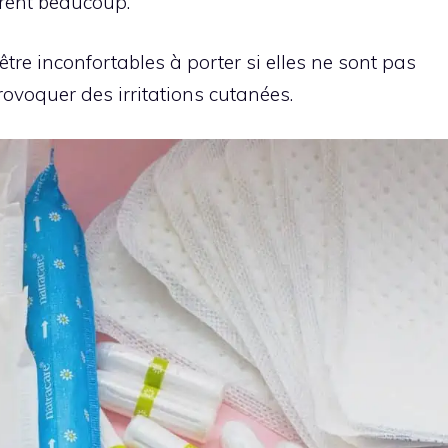
irent beaucoup.
tre inconfortables à porter si elles ne sont pas
rovoquer des irritations cutanées.