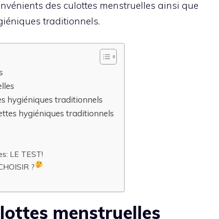
onvénients des culottes menstruelles ainsi que
iéniques traditionnels.
s
lles
s hygiéniques traditionnels
ttes hygiéniques traditionnels
les: LE TEST!
HOISIR ?
lottes menstruelles