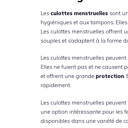
Les
culottes menstruelles
sont un
hygiéniques et aux tampons. Elles 
Les culottes menstruelles offrent
souples et s’adaptent à la forme 
Les culottes menstruelles peuvent
Elles ne fuient pas et ne causent 
et offrent une grande
protection
.
rapidement.
Les culottes menstruelles peuvent ê
une option intéressante pour les f
disponibles dans une variété de coul