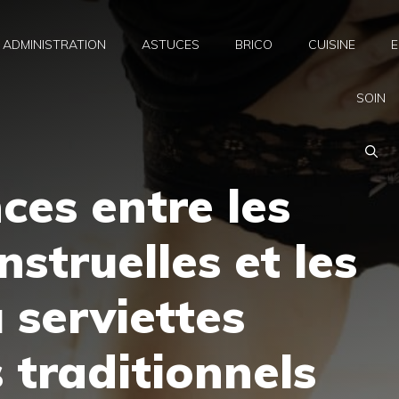
ADMINISTRATION
ASTUCES
BRICO
CUISINE
E
SOIN
ces entre les
struelles et les
serviettes
 traditionnels