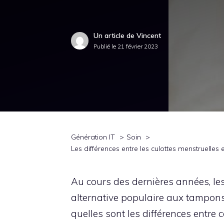
Un article de Vincent
Publié le
21 février 2023
Génération IT
Soin
Les différences entre les culottes menstruelles 
Au cours des dernières années, le
alternative populaire aux tampons 
quelles sont les différences entre 