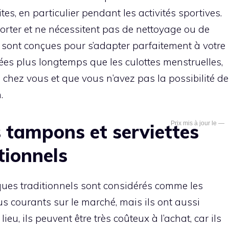
ites, en particulier pendant les activités sportives.
porter et ne nécessitent pas de nettoyage ou de
 sont conçues pour s’adapter parfaitement à votre
ées plus longtemps que les culottes menstruelles,
de chez vous et que vous n’avez pas la possibilité de
.
—
 tampons et serviettes
tionnels
ques traditionnels sont considérés comme les
us courants sur le marché, mais ils ont aussi
ieu, ils peuvent être très coûteux à l’achat, car ils