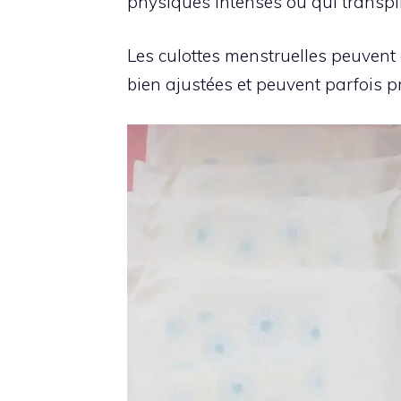
physiques intenses ou qui transp
Les culottes menstruelles peuvent ê
bien ajustées et peuvent parfois p