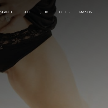
NFANCE
GEEK
JEUX
LOISIRS
MAISON