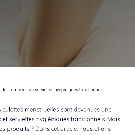
et les tampons ou serviettes hygiéniques traditionnels
s culottes menstruelles sont devenues une
et serviettes hygiéniques traditionnels. Mais
ces produits ? Dans cet article, nous allons