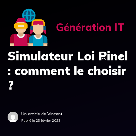
Aller
au
contenu
Génération IT
Simulateur Loi Pinel
MENU
: comment le choisir
?
Un article de Vincent
Publié le
28 février 2023