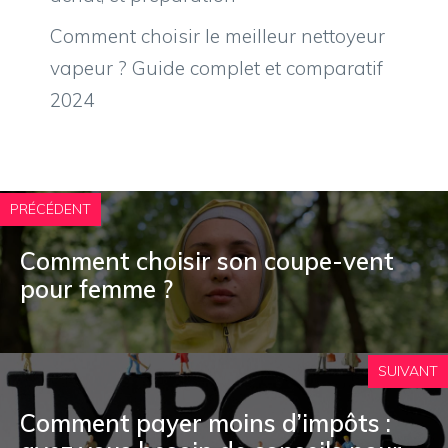
Comment choisir le meilleur nettoyeur
vapeur ? Guide complet et comparatif
2024
PRÉCÉDENT
Comment choisir son coupe-vent
pour femme ?
SUIVANT
Comment payer moins d’impôts :