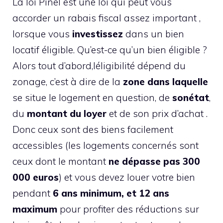
La loi Pinel est une loi qui peut vous
accorder un rabais fiscal assez important ,
lorsque vous
investissez
dans un bien
locatif éligible. Qu’est-ce qu’un bien éligible ?
Alors tout d’abord,léligibilité dépend du
zonage, c’est à dire de la
zone dans laquelle
se situe le logement en question, de
son
état
,
du
montant du loyer
et de son prix d’achat .
Donc ceux sont des biens facilement
accessibles (les logements concernés sont
ceux dont le montant
ne dépasse pas 300
000 euros
) et vous devez louer votre bien
pendant
6 ans minimum, et 12 ans
maximum
pour profiter des réductions sur