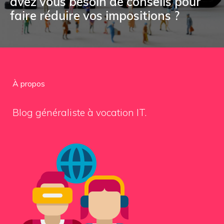
avez vous besoin de conseils pour
faire réduire vos impositions ?
À propos
Blog généraliste à vocation IT.