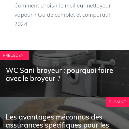
Comment choisir le meilleur nettoyeur
vapeur ? Guide complet et comparatif
2024
PRÉCÉDENT
WC Sani broyeur : pourquoi faire
avec le broyeur ?
SUIVANT
Les avantages méconnus des
assurances spécifiques pour les